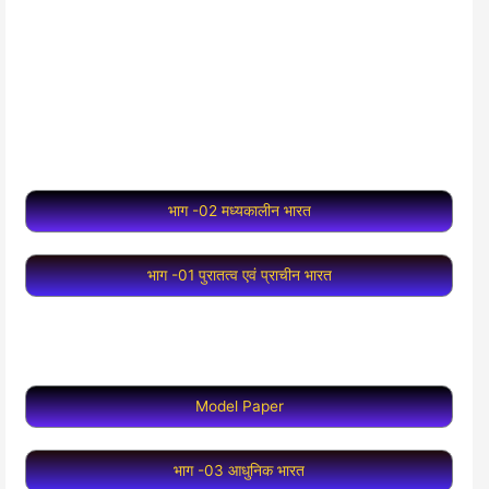
भाग -02 मध्यकालीन भारत
भाग -01 पुरातत्व एवं प्राचीन भारत
Model Paper
भाग -03 आधुनिक भारत