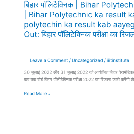
बिहार पॉलिटैक्निक | Bihar Polyt
Today
Clear
| Bihar Polytechnic ka result 
Result
polytechin ka result kab aaye
|
Bihar
Out: बिहार पॉलिटेक्निक परीक्षा का रिजल्
Polytechnic
ka
result
Leave a Comment
/
Uncategorized
/
iiitinstitute
kaise
chek
30 जुलाई 2022 और 31 जुलाई 2022 को आयोजित बिहार पैरामेडिकल पॉलिट
kare
कब तक बोर्ड बिहार पॉलीटेक्निक परीक्षा 2022 का रिजल्ट जारी करेंगी
2022|
Bihar
Read More »
polytechin
ka
result
kab
aayega
Bihar