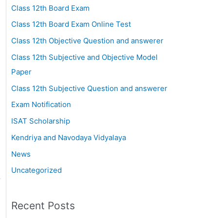
Class 12th Board Exam
Class 12th Board Exam Online Test
Class 12th Objective Question and answerer
Class 12th Subjective and Objective Model
Paper
Class 12th Subjective Question and answerer
Exam Notification
ISAT Scholarship
Kendriya and Navodaya Vidyalaya
News
Uncategorized
Recent Posts