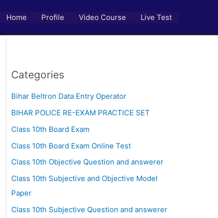
Home
Profile
Video Course
Live Test
Categories
Bihar Beltron Data Entry Operator
BIHAR POLICE RE-EXAM PRACTICE SET
Class 10th Board Exam
Class 10th Board Exam Online Test
Class 10th Objective Question and answerer
Class 10th Subjective and Objective Model
Paper
Class 10th Subjective Question and answerer