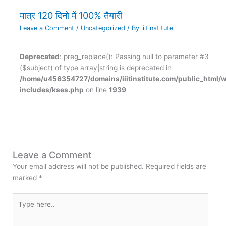
मात्र 120 दिनो में 100% तैयारी
Leave a Comment
/
Uncategorized
/ By
iiitinstitute
Deprecated
: preg_replace(): Passing null to parameter #3
($subject) of type array|string is deprecated in
/home/u456354727/domains/iiitinstitute.com/public_html/
includes/kses.php
on line
1939
Leave a Comment
Your email address will not be published.
Required fields are
marked
*
Type
here..