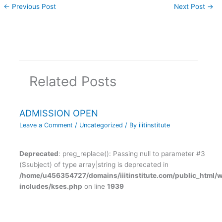
←
Previous Post
Next Post
→
Related Posts
ADMISSION OPEN
Leave a Comment
/
Uncategorized
/ By
iiitinstitute
Deprecated
: preg_replace(): Passing null to parameter #3
($subject) of type array|string is deprecated in
/home/u456354727/domains/iiitinstitute.com/public_html/
includes/kses.php
on line
1939