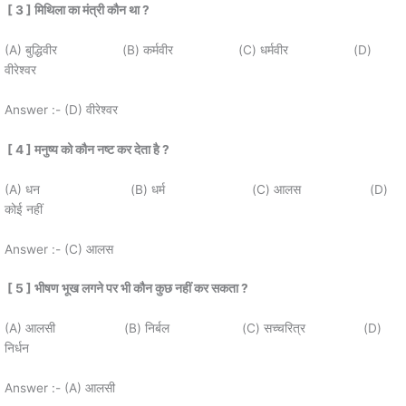
[ 3 ]
मिथिला का मंत्री कौन था
?
(A) बुद्धिवीर (B) कर्मवीर (C) धर्मवीर (D)
वीरेश्वर
Answer :- (D) वीरेश्वर
[ 4 ]
मनुष्य को कौन नष्ट कर देता है
?
(A) धन (B) धर्म (C) आलस (D)
कोई नहीं
Answer :- (C) आलस
[ 5 ]
भीषण भूख लगने पर भी कौन कुछ नहीं कर सकता
?
(A) आलसी (B) निर्बल (C) सच्चरित्र (D)
निर्धन
Answer :- (A) आलसी