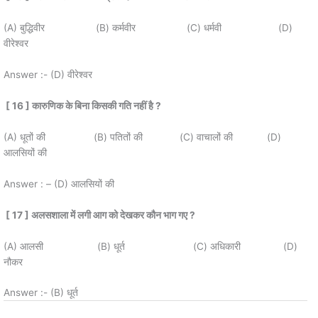
(A) बुद्धिवीर (B) कर्मवीर (C) धर्मवी (D)
वीरेश्वर
Answer :- (D) वीरेश्वर
[ 16 ]
कारुणिक के बिना किसकी गति नहीं है
?
(A) धूतों की (B) पतितों की (C) वाचालों की (D)
आलसियों की
Answer : – (D) आलसियों की
[ 17 ]
अलसशाला में लगी आग को देखकर कौन भाग गए
?
(A) आलसी (B) धूर्त (C) अधिकारी (D)
नौकर
Answer :- (B) धूर्त