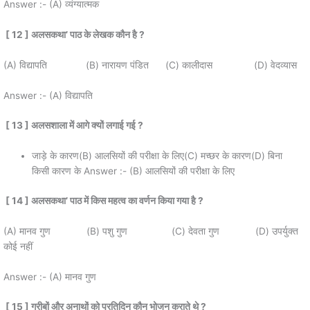
Answer :- (A) व्यंग्यात्मक
[ 12 ]
अलसकथा
’
पाठ के लेखक कौन है
?
(A) विद्यापति (B) नारायण पंडित (C) कालीदास (D) वेदव्यास
Answer :- (A) विद्यापति
[ 13 ]
अलसशाला में आगे क्यों लगाई गई
?
जाड़े के कारण(B) आलसियों की परीक्षा के लिए(C) मच्छर के कारण(D) बिना
किसी कारण के Answer :- (B) आलसियों की परीक्षा के लिए
[ 14 ]
अलसकथा
’
पाठ में किस महत्व का वर्णन किया गया है
?
(A) मानव गुण (B) पशु गुण (C) देवता गुण (D) उपर्युक्त
कोई नहीं
Answer :- (A) मानव गुण
[ 15 ]
गरीबों और अनाथों को प्रतिदिन कौन भोजन कराते थे
?