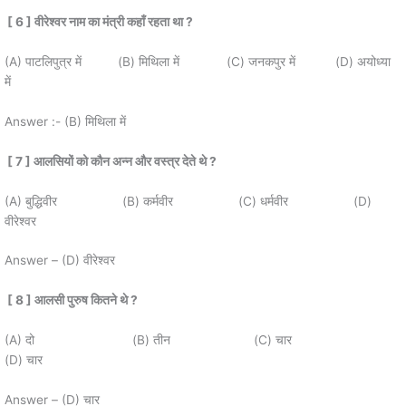
[ 6 ]
वीरेश्वर नाम का मंत्री कहाँ रहता था
?
(A) पाटलिपुत्र में (B) मिथिला में (C) जनकपुर में (D) अयोध्या
में
Answer :- (B) मिथिला में
[ 7 ]
आलसियों को कौन अन्न और वस्त्र देते थे
?
(A) बुद्धिवीर (B) कर्मवीर (C) धर्मवीर (D)
वीरेश्वर
Answer – (D) वीरेश्वर
[ 8 ]
आलसी पुरुष कितने थे
?
(A) दो (B) तीन (C) चार
(D) चार
Answer – (D) चार