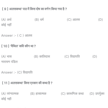
[ 9 ]
अलसकथा
’
पाठ में किस दोष का वर्णन किया गया है
?
(A) अर्थ (B) धर्म (C) आलस (D)
कोई नहीं
Answer :- ( C ) आलस
[ 10 ] ‘
मैथिल
’
कवि कौन था
?
(A) भास (B) कालिदास (C) विद्यापति (D)
नारायण पंडित
Answer :- (C) विद्यापति
[ 11 ]
अलसकथा
’
किस प्रकार की कथा है
?
(A) व्यंग्यात्मक (B) हासात्मक (C) कारूणिक कथा (D) उपर्युक्त
कोई नही